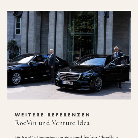
WEITERE REFERENZEN
RocVin und Venture Idea
Für RocVin Limousinenservice rund fünfzig Chauffeur-