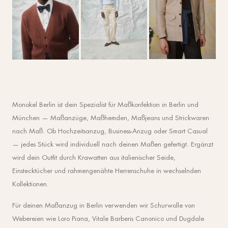
Monokel Berlin ist dein Spezialist für Maßkonfektion in Berlin und
München — Maßanzüge, Maßhemden, Maßjeans und Strickwaren
nach Maß. Ob Hochzeitsanzug, Business-Anzug oder Smart Casual
— jedes Stück wird individuell nach deinen Maßen gefertigt. Ergänzt
wird dein Outfit durch Krawatten aus italienischer Seide,
Einstecktücher und rahmengenähte Herrenschuhe in wechselnden
Kollektionen.
Für deinen Maßanzug in Berlin verwenden wir Schurwolle von
Webereien wie Loro Piana, Vitale Barberis Canonico und Dugdale