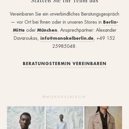
Statten Sie Ihr Team aus
Vereinbaren Sie ein unverbindliches Beratungsgespräch
— vor Ort bei Ihnen oder in unseren Stores in
Berlin-
oder
. Ansprechpartner: Alexander
Mitte
München
Davaroukas,
, +49 152
info@monokelberlin.de
25985048.
BERATUNGSTERMIN VEREINBAREN
@MONOKELBERLIN